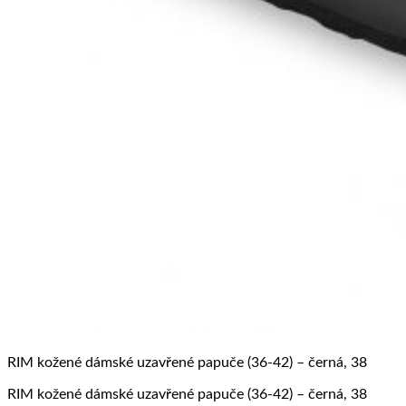
RIM kožené dámské uzavřené papuče (36-42) – černá, 38
RIM kožené dámské uzavřené papuče (36-42) – černá, 38