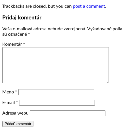
Trackbacks are closed, but you can
post a comment
.
Pridaj komentár
Vaša e-mailová adresa nebude zverejnená.
Vyžadované polia
sú označené
*
Komentár
*
Meno
*
E-mail
*
Adresa webu