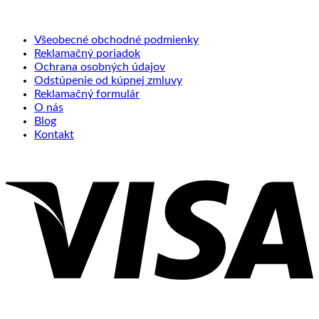
Všeobecné obchodné podmienky
Reklamačný poriadok
Ochrana osobných údajov
Odstúpenie od kúpnej zmluvy
Reklamačný formulár
O nás
Blog
Kontakt