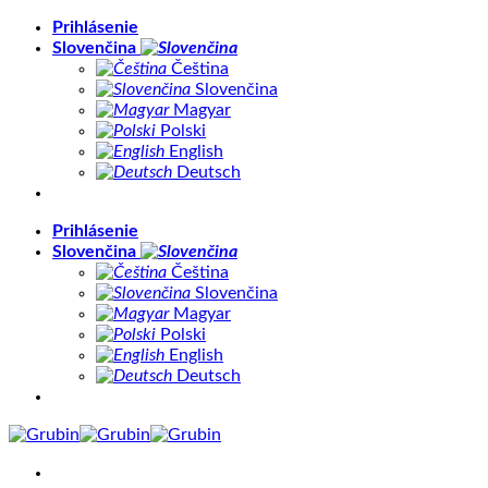
Skip
Prihlásenie
to
Slovenčina
content
Čeština
Slovenčina
Magyar
Polski
English
Deutsch
Prihlásenie
Slovenčina
Čeština
Slovenčina
Magyar
Polski
English
Deutsch