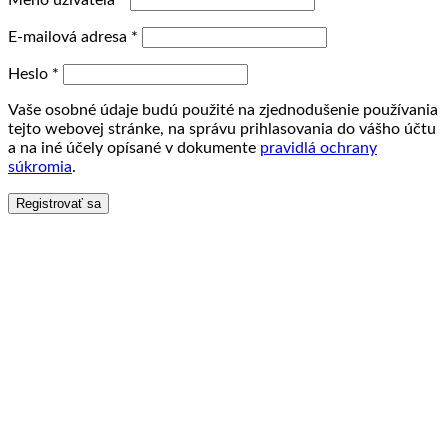
Meno užívateľa
*
E-mailová adresa
*
Heslo
*
Vaše osobné údaje budú použité na zjednodušenie používania
tejto webovej stránke, na správu prihlasovania do vášho účtu
a na iné účely opísané v dokumente
pravidlá ochrany
súkromia
.
Registrovať sa