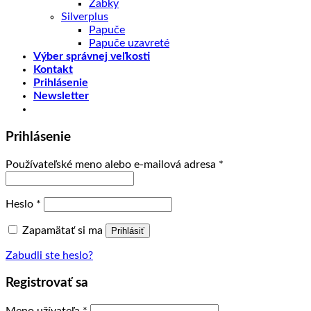
Žabky
Silverplus
Papuče
Papuče uzavreté
Výber správnej veľkosti
Kontakt
Prihlásenie
Newsletter
Prihlásenie
Používateľské meno alebo e-mailová adresa
*
Heslo
*
Zapamätať si ma
Prihlásiť
Zabudli ste heslo?
Registrovať sa