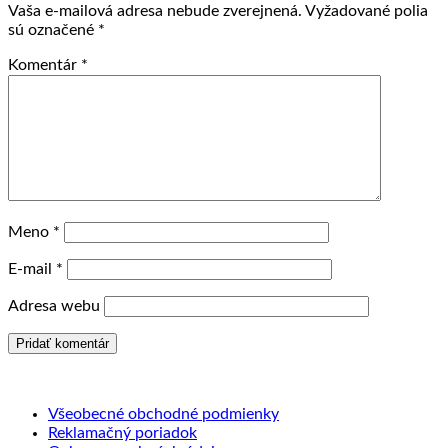
Vaša e-mailová adresa nebude zverejnená.
Vyžadované polia
sú označené
*
Komentár
*
Meno
*
E-mail
*
Adresa webu
Všeobecné obchodné podmienky
Reklamačný poriadok