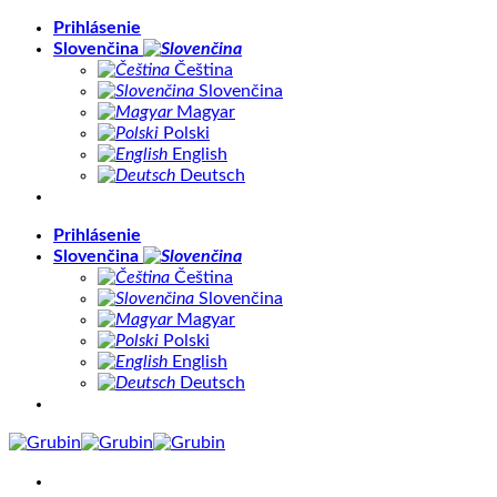
Skip
Prihlásenie
to
Slovenčina
content
Čeština
Slovenčina
Magyar
Polski
English
Deutsch
Prihlásenie
Slovenčina
Čeština
Slovenčina
Magyar
Polski
English
Deutsch