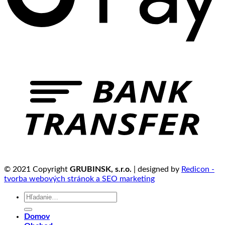
© 2021 Copyright
GRUBINSK, s.r.o.
| designed by
Redicon -
tvorba webových stránok a SEO marketing
Hľadať:
Domov