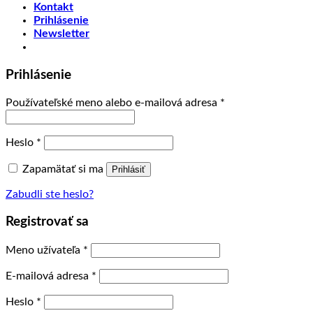
Kontakt
Prihlásenie
Newsletter
Prihlásenie
Používateľské meno alebo e-mailová adresa
*
Heslo
*
Zapamätať si ma
Prihlásiť
Zabudli ste heslo?
Registrovať sa
Meno užívateľa
*
E-mailová adresa
*
Heslo
*