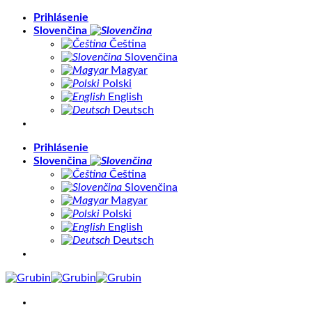
Skip
Prihlásenie
to
Slovenčina
content
Čeština
Slovenčina
Magyar
Polski
English
Deutsch
Prihlásenie
Slovenčina
Čeština
Slovenčina
Magyar
Polski
English
Deutsch