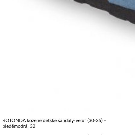
ROTONDA kožené dětské sandály-velur (30-35) –
bleděmodrá, 32