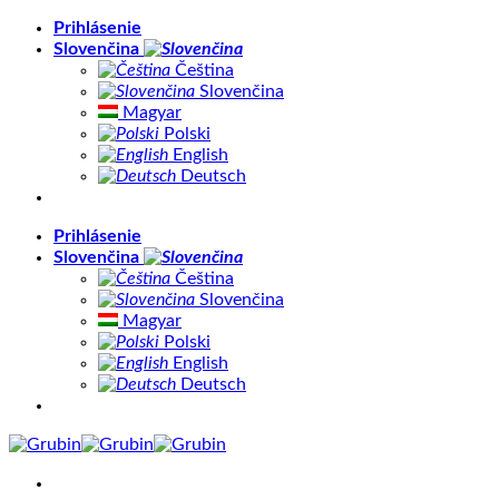
Skip
Prihlásenie
to
Slovenčina
content
Čeština
Slovenčina
Magyar
Polski
English
Deutsch
Prihlásenie
Slovenčina
Čeština
Slovenčina
Magyar
Polski
English
Deutsch