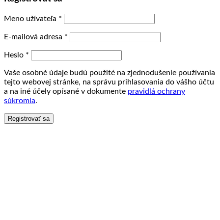
Meno užívateľa
*
E-mailová adresa
*
Heslo
*
Vaše osobné údaje budú použité na zjednodušenie používania
tejto webovej stránke, na správu prihlasovania do vášho účtu
a na iné účely opísané v dokumente
pravidlá ochrany
súkromia
.
Registrovať sa