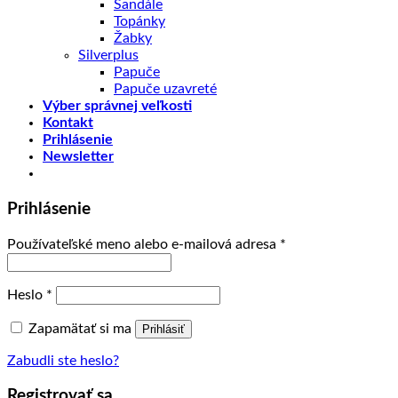
Sandále
Topánky
Žabky
Silverplus
Papuče
Papuče uzavreté
Výber správnej veľkosti
Kontakt
Prihlásenie
Newsletter
Prihlásenie
Používateľské meno alebo e-mailová adresa
*
Heslo
*
Zapamätať si ma
Prihlásiť
Zabudli ste heslo?
Registrovať sa