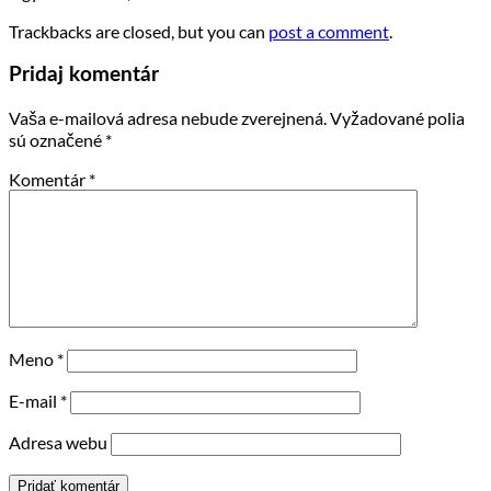
Trackbacks are closed, but you can
post a comment
.
Pridaj komentár
Vaša e-mailová adresa nebude zverejnená.
Vyžadované polia
sú označené
*
Komentár
*
Meno
*
E-mail
*
Adresa webu