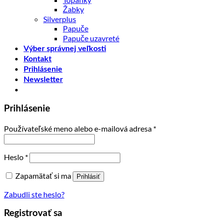
Žabky
Silverplus
Papuče
Papuče uzavreté
Výber správnej veľkosti
Kontakt
Prihlásenie
Newsletter
Prihlásenie
Používateľské meno alebo e-mailová adresa
*
Heslo
*
Zapamätať si ma
Prihlásiť
Zabudli ste heslo?
Registrovať sa