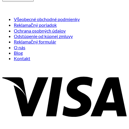
Všeobecné obchodné podmienky
Reklamačný poriadok
Ochrana osobných údajov
Odstúpenie od kúpnej zmluvy
Reklamačný formulár
O nás
Blog
Kontakt