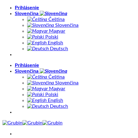
Skip
Prihlásenie
to
Slovenčina
content
Čeština
Slovenčina
Magyar
Polski
English
Deutsch
Prihlásenie
Slovenčina
Čeština
Slovenčina
Magyar
Polski
English
Deutsch