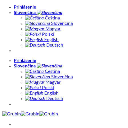
Skip
Prihlásenie
to
Slovenčina
content
Čeština
Slovenčina
Magyar
Polski
English
Deutsch
Prihlásenie
Slovenčina
Čeština
Slovenčina
Magyar
Polski
English
Deutsch