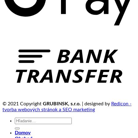
© 2021 Copyright
GRUBINSK, s.r.o.
| designed by
Redicon -
tvorba webových stránok a SEO marketing
Hľadať:
Domov