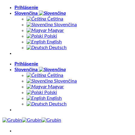
Skip
Prihlásenie
to
Slovenčina
content
Čeština
Slovenčina
Magyar
Polski
English
Deutsch
Prihlásenie
Slovenčina
Čeština
Slovenčina
Magyar
Polski
English
Deutsch