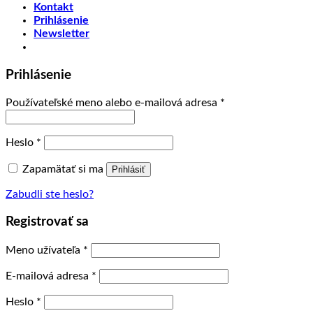
Kontakt
Prihlásenie
Newsletter
Prihlásenie
Používateľské meno alebo e-mailová adresa
*
Heslo
*
Zapamätať si ma
Prihlásiť
Zabudli ste heslo?
Registrovať sa
Meno užívateľa
*
E-mailová adresa
*
Heslo
*