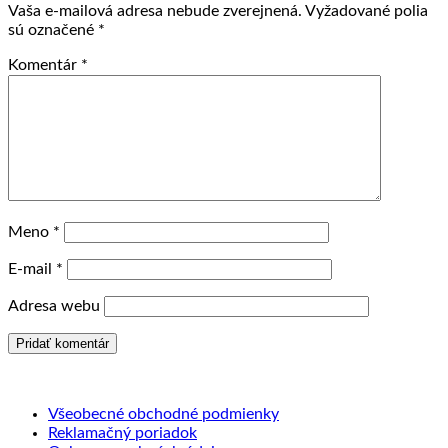
Vaša e-mailová adresa nebude zverejnená.
Vyžadované polia
sú označené
*
Komentár
*
Meno
*
E-mail
*
Adresa webu
Všeobecné obchodné podmienky
Reklamačný poriadok