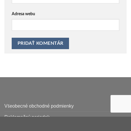
Adresa webu
Všeobecné obchodné podmienky
Reklamačný poriadok
Ochrana osobných údajov