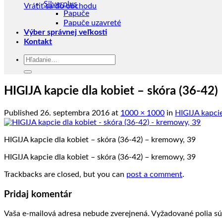
Silverplus
Vrátiť sa do obchodu
Papuče
Papuče uzavreté
Výber správnej veľkosti
Kontakt
Hľadať:
HIGIJA kapcie dla kobiet – skóra (36-42
Published
26. septembra 2016
at
1000 × 1000
in
HIGIJA kapcie
HIGIJA kapcie dla kobiet – skóra (36-42) – kremowy, 39
HIGIJA kapcie dla kobiet – skóra (36-42) – kremowy, 39
Trackbacks are closed, but you can
post a comment
.
Pridaj komentár
Vaša e-mailová adresa nebude zverejnená.
Vyžadované polia s