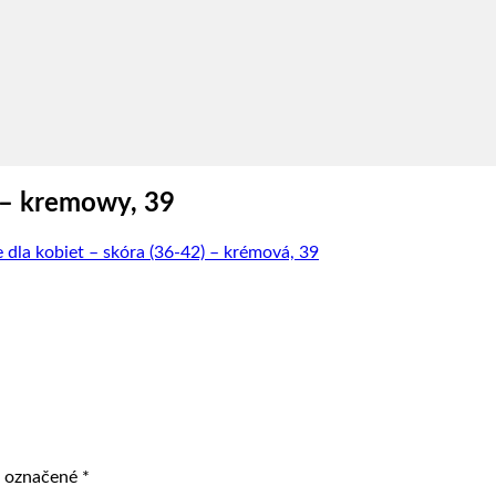
) – kremowy, 39
 dla kobiet – skóra (36-42) – krémová, 39
ú označené
*