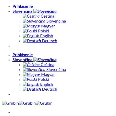
Skip
Prihlásenie
to
Slovenčina
content
Čeština
Slovenčina
Magyar
Polski
English
Deutsch
Prihlásenie
Slovenčina
Čeština
Slovenčina
Magyar
Polski
English
Deutsch