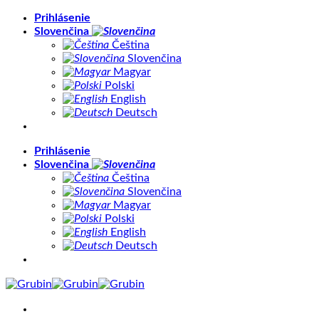
Skip
Prihlásenie
to
Slovenčina
content
Čeština
Slovenčina
Magyar
Polski
English
Deutsch
Prihlásenie
Slovenčina
Čeština
Slovenčina
Magyar
Polski
English
Deutsch