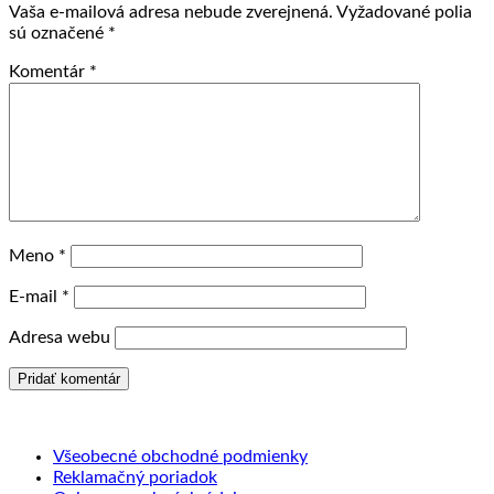
Vaša e-mailová adresa nebude zverejnená.
Vyžadované polia
sú označené
*
Komentár
*
Meno
*
E-mail
*
Adresa webu
Všeobecné obchodné podmienky
Reklamačný poriadok