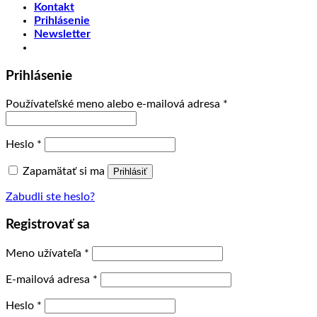
Kontakt
Prihlásenie
Newsletter
Prihlásenie
Používateľské meno alebo e-mailová adresa
*
Heslo
*
Zapamätať si ma
Prihlásiť
Zabudli ste heslo?
Registrovať sa
Meno užívateľa
*
E-mailová adresa
*
Heslo
*