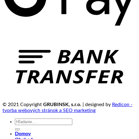
© 2021 Copyright
GRUBINSK, s.r.o.
| designed by
Redicon -
tvorba webových stránok a SEO marketing
Hľadať:
Domov