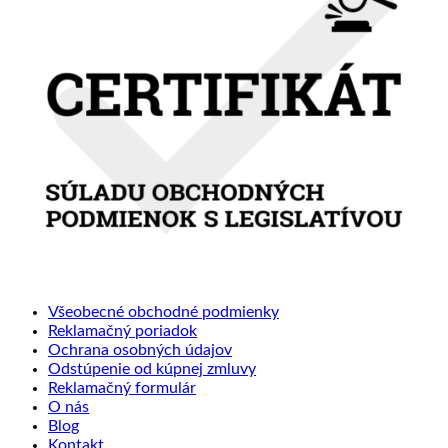
Všeobecné obchodné podmienky
Reklamačný poriadok
Ochrana osobných údajov
Odstúpenie od kúpnej zmluvy
Reklamačný formulár
O nás
Blog
Kontakt