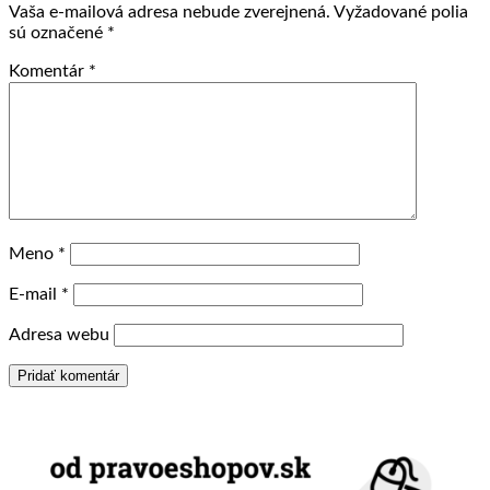
Vaša e-mailová adresa nebude zverejnená.
Vyžadované polia
sú označené
*
Komentár
*
Meno
*
E-mail
*
Adresa webu