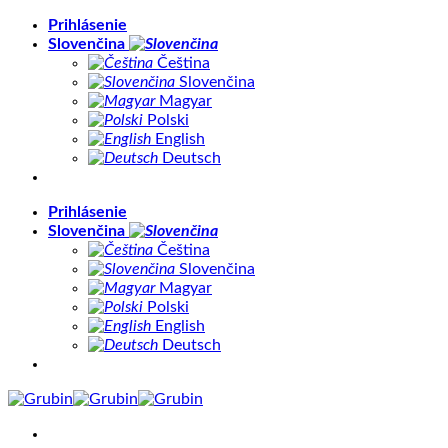
Skip
Prihlásenie
to
Slovenčina
content
Čeština
Slovenčina
Magyar
Polski
English
Deutsch
Prihlásenie
Slovenčina
Čeština
Slovenčina
Magyar
Polski
English
Deutsch