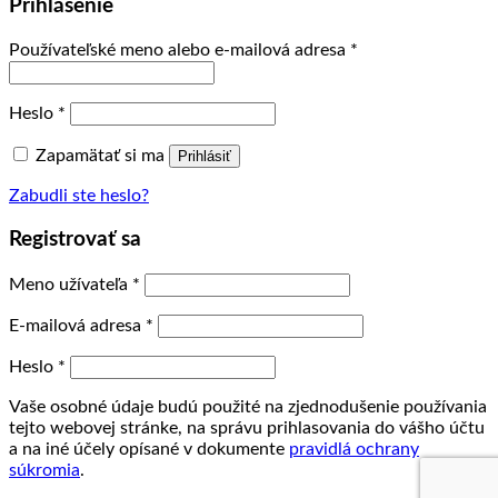
Prihlásenie
Používateľské meno alebo e-mailová adresa
*
Heslo
*
Zapamätať si ma
Prihlásiť
Zabudli ste heslo?
Registrovať sa
Meno užívateľa
*
E-mailová adresa
*
Heslo
*
Vaše osobné údaje budú použité na zjednodušenie používania
tejto webovej stránke, na správu prihlasovania do vášho účtu
a na iné účely opísané v dokumente
pravidlá ochrany
súkromia
.