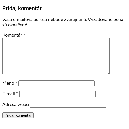
Pridaj komentár
Vaša e-mailová adresa nebude zverejnená.
Vyžadované polia
sú označené
*
Komentár
*
Meno
*
E-mail
*
Adresa webu