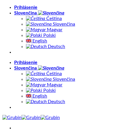
Skip
Prihlásenie
to
Slovenčina
content
Čeština
Slovenčina
Magyar
Polski
English
Deutsch
Prihlásenie
Slovenčina
Čeština
Slovenčina
Magyar
Polski
English
Deutsch