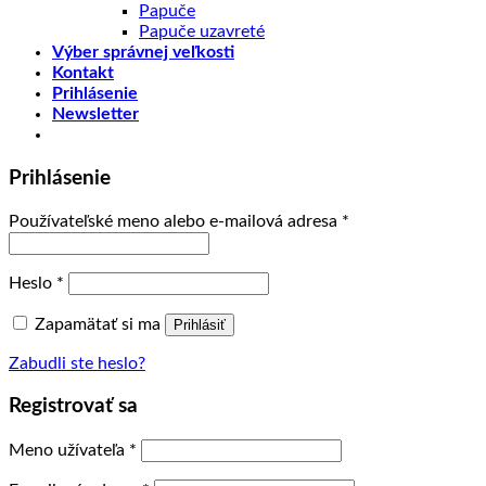
Papuče
Papuče uzavreté
Výber správnej veľkosti
Kontakt
Prihlásenie
Newsletter
Prihlásenie
Používateľské meno alebo e-mailová adresa
*
Heslo
*
Zapamätať si ma
Prihlásiť
Zabudli ste heslo?
Registrovať sa
Meno užívateľa
*