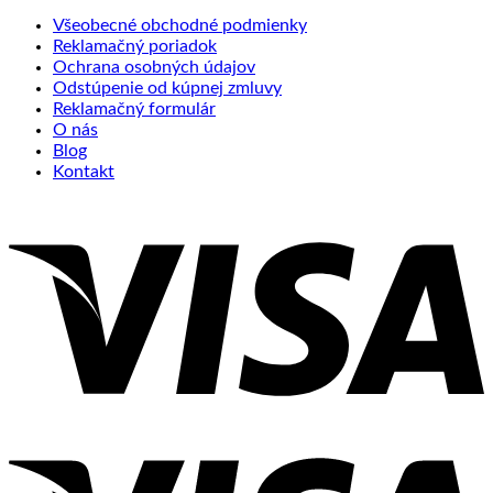
Všeobecné obchodné podmienky
Reklamačný poriadok
Ochrana osobných údajov
Odstúpenie od kúpnej zmluvy
Reklamačný formulár
O nás
Blog
Kontakt