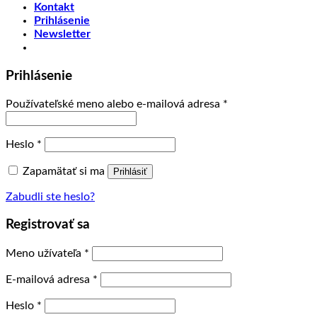
Kontakt
Prihlásenie
Newsletter
Prihlásenie
Používateľské meno alebo e-mailová adresa
*
Heslo
*
Zapamätať si ma
Prihlásiť
Zabudli ste heslo?
Registrovať sa
Meno užívateľa
*
E-mailová adresa
*
Heslo
*