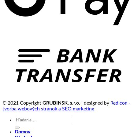
© 2021 Copyright
GRUBINSK, s.r.o.
| designed by
Redicon -
tvorba webových stránok a SEO marketing
Hľadať:
Domov