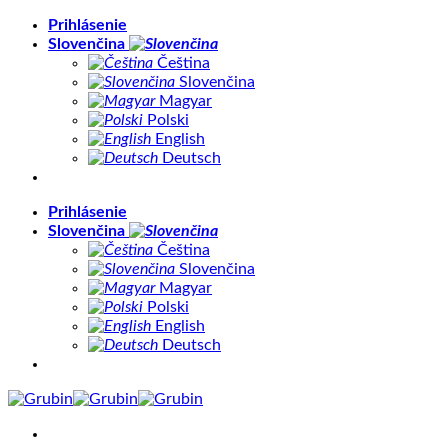
Skip
Prihlásenie
to
Slovenčina
content
Čeština
Slovenčina
Magyar
Polski
English
Deutsch
Prihlásenie
Slovenčina
Čeština
Slovenčina
Magyar
Polski
English
Deutsch