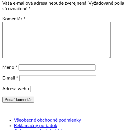
Vaša e-mailová adresa nebude zverejnená.
Vyžadované polia
sú označené
*
Komentár
*
Meno
*
E-mail
*
Adresa webu
Všeobecné obchodné podmienky
Reklamačný poriadok