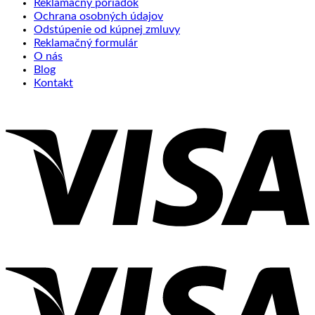
Reklamačný poriadok
Ochrana osobných údajov
Odstúpenie od kúpnej zmluvy
Reklamačný formulár
O nás
Blog
Kontakt