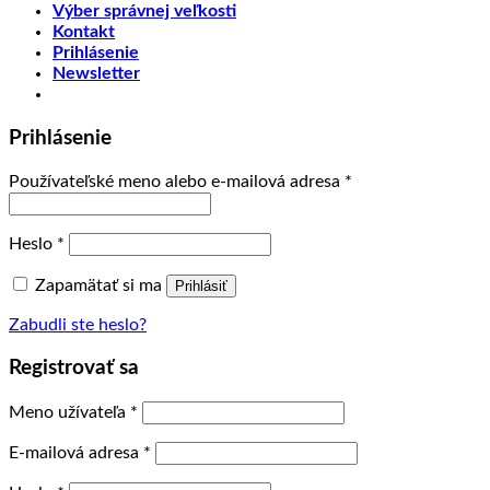
Výber správnej veľkosti
Kontakt
Prihlásenie
Newsletter
Prihlásenie
Používateľské meno alebo e-mailová adresa
*
Heslo
*
Zapamätať si ma
Prihlásiť
Zabudli ste heslo?
Registrovať sa
Meno užívateľa
*
E-mailová adresa
*