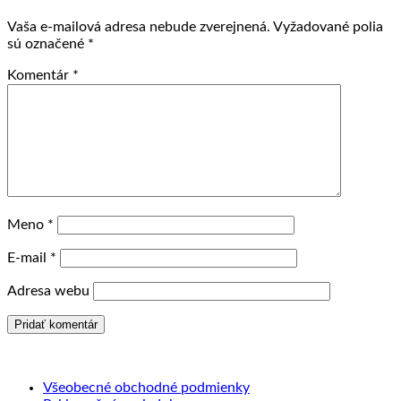
Vaša e-mailová adresa nebude zverejnená.
Vyžadované polia
sú označené
*
Komentár
*
Meno
*
E-mail
*
Adresa webu
Všeobecné obchodné podmienky