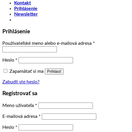
Kontakt
Prihlásenie
Newsletter
Prihlásenie
Používateľské meno alebo e-mailová adresa
*
Heslo
*
Zapamätať si ma
Prihlásiť
Zabudli ste heslo?
Registrovať sa
Meno užívateľa
*
E-mailová adresa
*
Heslo
*