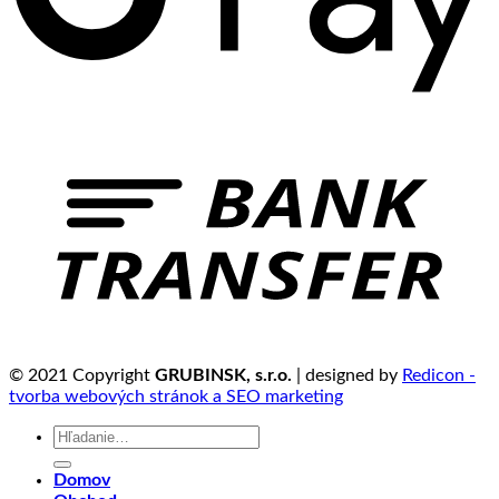
© 2021 Copyright
GRUBINSK, s.r.o.
| designed by
Redicon -
tvorba webových stránok a SEO marketing
Hľadať:
Domov