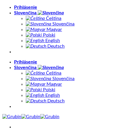
Skip
Prihlásenie
to
Slovenčina
content
Čeština
Slovenčina
Magyar
Polski
English
Deutsch
Prihlásenie
Slovenčina
Čeština
Slovenčina
Magyar
Polski
English
Deutsch