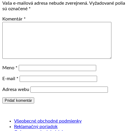
Vaša e-mailová adresa nebude zverejnená.
Vyžadované polia
sú označené
*
Komentár
*
Meno
*
E-mail
*
Adresa webu
Všeobecné obchodné podmienky
Reklamačný poriadok