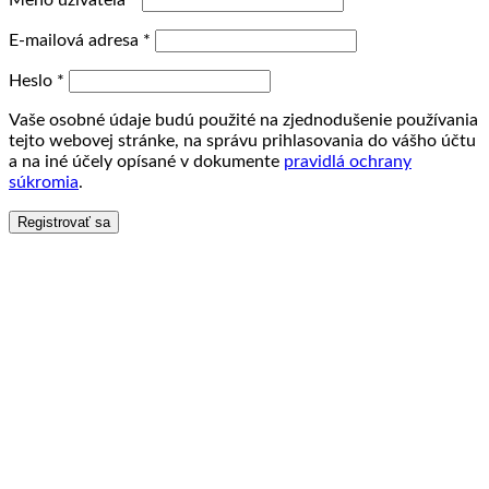
Meno užívateľa
*
E-mailová adresa
*
Heslo
*
Vaše osobné údaje budú použité na zjednodušenie používania
tejto webovej stránke, na správu prihlasovania do vášho účtu
a na iné účely opísané v dokumente
pravidlá ochrany
súkromia
.
Registrovať sa