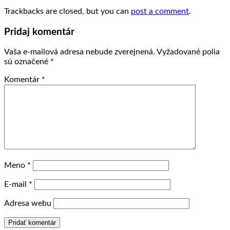
Trackbacks are closed, but you can
post a comment
.
Pridaj komentár
Vaša e-mailová adresa nebude zverejnená.
Vyžadované polia
sú označené
*
Komentár
*
Meno
*
E-mail
*
Adresa webu