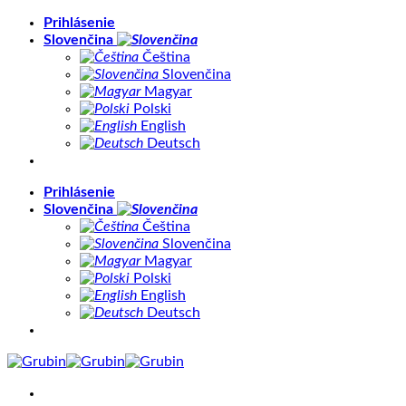
Skip
Prihlásenie
to
Slovenčina
content
Čeština
Slovenčina
Magyar
Polski
English
Deutsch
Prihlásenie
Slovenčina
Čeština
Slovenčina
Magyar
Polski
English
Deutsch