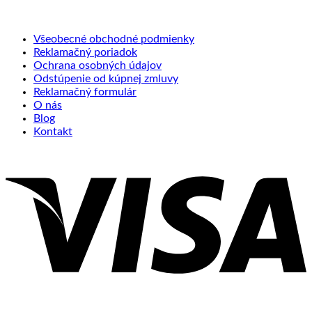
Všeobecné obchodné podmienky
Reklamačný poriadok
Ochrana osobných údajov
Odstúpenie od kúpnej zmluvy
Reklamačný formulár
O nás
Blog
Kontakt