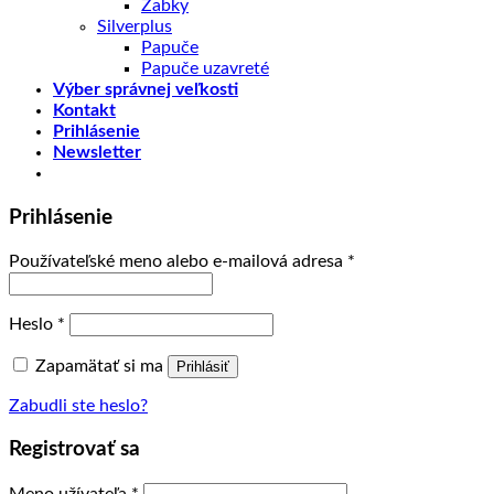
Žabky
Silverplus
Papuče
Papuče uzavreté
Výber správnej veľkosti
Kontakt
Prihlásenie
Newsletter
Prihlásenie
Používateľské meno alebo e-mailová adresa
*
Heslo
*
Zapamätať si ma
Prihlásiť
Zabudli ste heslo?
Registrovať sa