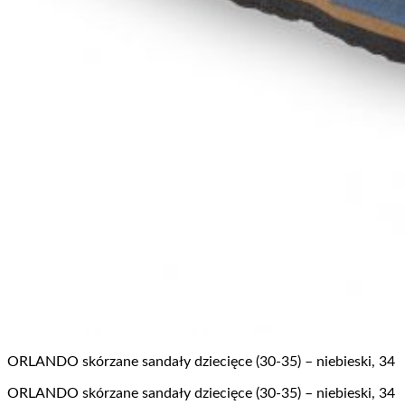
ORLANDO skórzane sandały dziecięce (30-35) – niebieski, 34
ORLANDO skórzane sandały dziecięce (30-35) – niebieski, 34