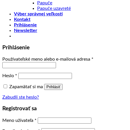
Papuče
Papuče uzavreté
Výber správnej veľkosti
Kontakt
Prihlásenie
Newsletter
Prihlásenie
Používateľské meno alebo e-mailová adresa
*
Heslo
*
Zapamätať si ma
Prihlásiť
Zabudli ste heslo?
Registrovať sa
Meno užívateľa
*