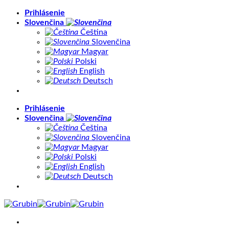
Skip
Prihlásenie
to
Slovenčina
content
Čeština
Slovenčina
Magyar
Polski
English
Deutsch
Prihlásenie
Slovenčina
Čeština
Slovenčina
Magyar
Polski
English
Deutsch