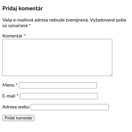
Pridaj komentár
Vaša e-mailová adresa nebude zverejnená.
Vyžadované polia
sú označené
*
Komentár
*
Meno
*
E-mail
*
Adresa webu