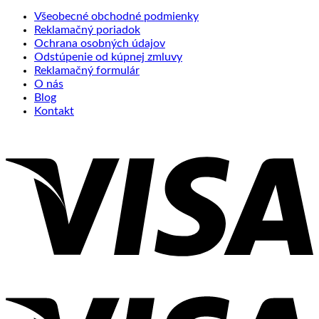
Všeobecné obchodné podmienky
Reklamačný poriadok
Ochrana osobných údajov
Odstúpenie od kúpnej zmluvy
Reklamačný formulár
O nás
Blog
Kontakt