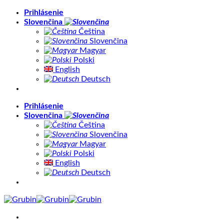
Skip
Prihlásenie
to
Slovenčina
content
Čeština
Slovenčina
Magyar
Polski
English
Deutsch
Prihlásenie
Slovenčina
Čeština
Slovenčina
Magyar
Polski
English
Deutsch