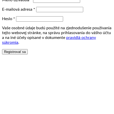
Meno užívateľa
*
E-mailová adresa
*
Heslo
*
Vaše osobné údaje budú použité na zjednodušenie používania
tejto webovej stránke, na správu prihlasovania do vášho účtu
a na iné účely opísané v dokumente
pravidlá ochrany
súkromia
.
Registrovať sa