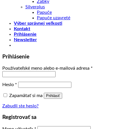
Žabky
Silverplus
Papuče
Papuče uzavreté
Výber správnej veľkosti
Kontakt
Prihlásenie
Newsletter
Prihlásenie
Používateľské meno alebo e-mailová adresa
*
Heslo
*
Zapamätať si ma
Prihlásiť
Zabudli ste heslo?
Registrovať sa