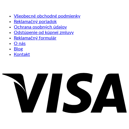
Všeobecné obchodné podmienky
Reklamačný poriadok
Ochrana osobných údajov
Odstúpenie od kúpnej zmluvy
Reklamačný formulár
O nás
Blog
Kontakt