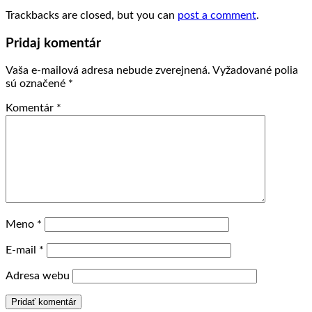
Trackbacks are closed, but you can
post a comment
.
Pridaj komentár
Vaša e-mailová adresa nebude zverejnená.
Vyžadované polia
sú označené
*
Komentár
*
Meno
*
E-mail
*
Adresa webu