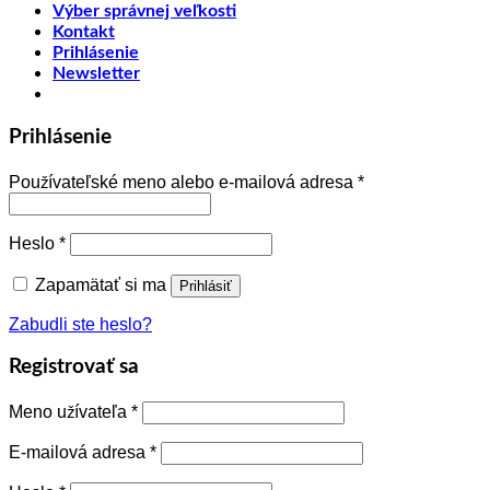
Výber správnej veľkosti
Kontakt
Prihlásenie
Newsletter
Prihlásenie
Používateľské meno alebo e-mailová adresa
*
Heslo
*
Zapamätať si ma
Prihlásiť
Zabudli ste heslo?
Registrovať sa
Meno užívateľa
*
E-mailová adresa
*