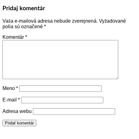
Pridaj komentár
Vaša e-mailová adresa nebude zverejnená.
Vyžadované
polia sú označené
*
Komentár
*
Meno
*
E-mail
*
Adresa webu