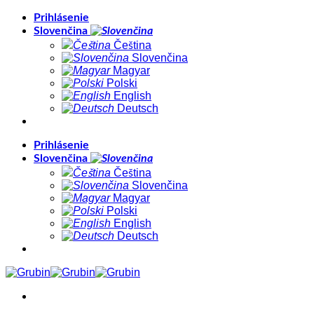
Skip
Prihlásenie
to
Slovenčina
content
Čeština
Slovenčina
Magyar
Polski
English
Deutsch
Prihlásenie
Slovenčina
Čeština
Slovenčina
Magyar
Polski
English
Deutsch