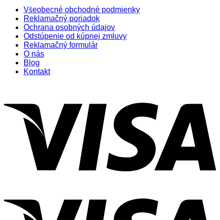
Všeobecné obchodné podmienky
Reklamačný poriadok
Ochrana osobných údajov
Odstúpenie od kúpnej zmluvy
Reklamačný formulár
O nás
Blog
Kontakt