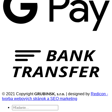
© 2021 Copyright
| designed by
Redicon -
GRUBINSK, s.r.o.
tvorba webových stránok a SEO marketing
Hľadať: