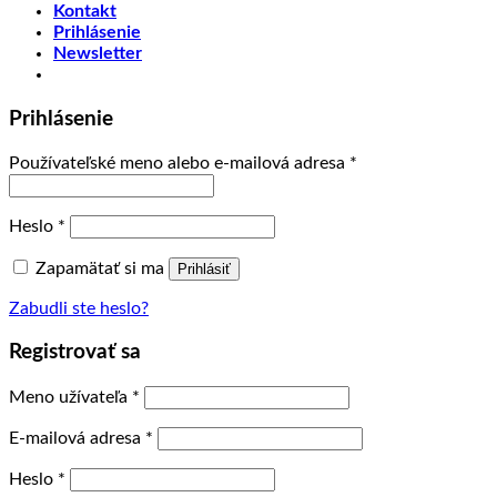
Kontakt
Prihlásenie
Newsletter
Prihlásenie
Používateľské meno alebo e-mailová adresa
*
Heslo
*
Zapamätať si ma
Prihlásiť
Zabudli ste heslo?
Registrovať sa
Meno užívateľa
*
E-mailová adresa
*
Heslo
*