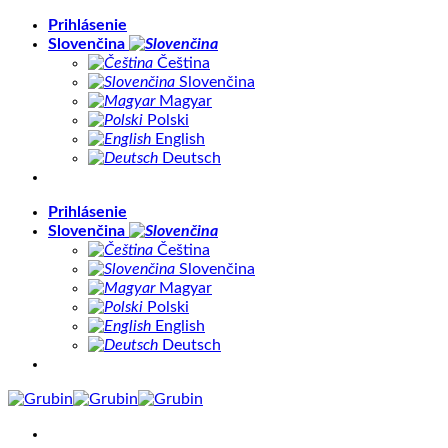
Skip
Prihlásenie
to
Slovenčina
content
Čeština
Slovenčina
Magyar
Polski
English
Deutsch
Prihlásenie
Slovenčina
Čeština
Slovenčina
Magyar
Polski
English
Deutsch