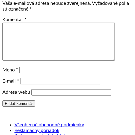
Vaša e-mailová adresa nebude zverejnená.
Vyžadované polia
sú označené
*
Komentár
*
Meno
*
E-mail
*
Adresa webu
Všeobecné obchodné podmienky
Reklamačný poriadok