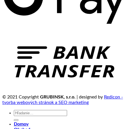
© 2021 Copyright
GRUBINSK, s.r.o.
| designed by
Redicon -
tvorba webových stránok a SEO marketing
Hľadať:
Domov