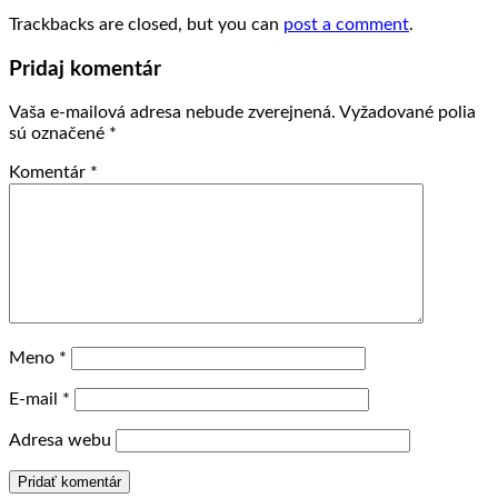
Trackbacks are closed, but you can
post a comment
.
Pridaj komentár
Vaša e-mailová adresa nebude zverejnená.
Vyžadované polia
sú označené
*
Komentár
*
Meno
*
E-mail
*
Adresa webu