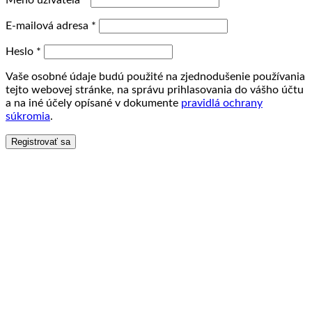
Meno užívateľa
*
E-mailová adresa
*
Heslo
*
Vaše osobné údaje budú použité na zjednodušenie používania
tejto webovej stránke, na správu prihlasovania do vášho účtu
a na iné účely opísané v dokumente
pravidlá ochrany
súkromia
.
Registrovať sa