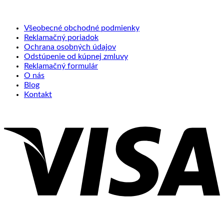
Všeobecné obchodné podmienky
Reklamačný poriadok
Ochrana osobných údajov
Odstúpenie od kúpnej zmluvy
Reklamačný formulár
O nás
Blog
Kontakt