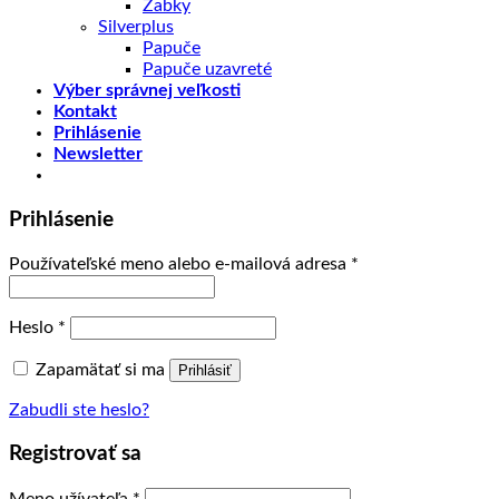
Žabky
Silverplus
Papuče
Papuče uzavreté
Výber správnej veľkosti
Kontakt
Prihlásenie
Newsletter
Prihlásenie
Používateľské meno alebo e-mailová adresa
*
Heslo
*
Zapamätať si ma
Prihlásiť
Zabudli ste heslo?
Registrovať sa