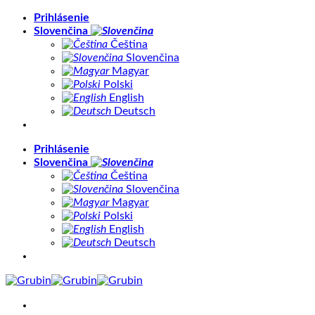
Skip
Prihlásenie
to
Slovenčina
content
Čeština
Slovenčina
Magyar
Polski
English
Deutsch
Prihlásenie
Slovenčina
Čeština
Slovenčina
Magyar
Polski
English
Deutsch