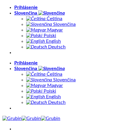
Skip
Prihlásenie
to
Slovenčina
content
Čeština
Slovenčina
Magyar
Polski
English
Deutsch
Prihlásenie
Slovenčina
Čeština
Slovenčina
Magyar
Polski
English
Deutsch