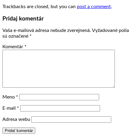
Trackbacks are closed, but you can
post a comment
.
Pridaj komentár
Vaša e-mailová adresa nebude zverejnená.
Vyžadované polia
sú označené
*
Komentár
*
Meno
*
E-mail
*
Adresa webu