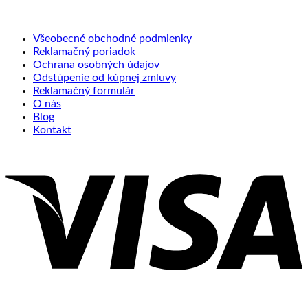
Všeobecné obchodné podmienky
Reklamačný poriadok
Ochrana osobných údajov
Odstúpenie od kúpnej zmluvy
Reklamačný formulár
O nás
Blog
Kontakt