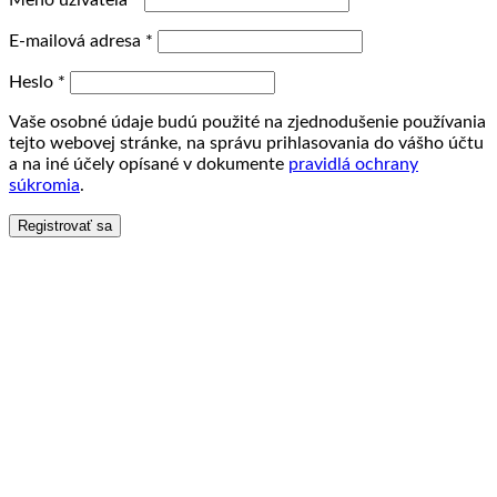
Meno užívateľa
*
E-mailová adresa
*
Heslo
*
Vaše osobné údaje budú použité na zjednodušenie používania
tejto webovej stránke, na správu prihlasovania do vášho účtu
a na iné účely opísané v dokumente
pravidlá ochrany
súkromia
.
Registrovať sa