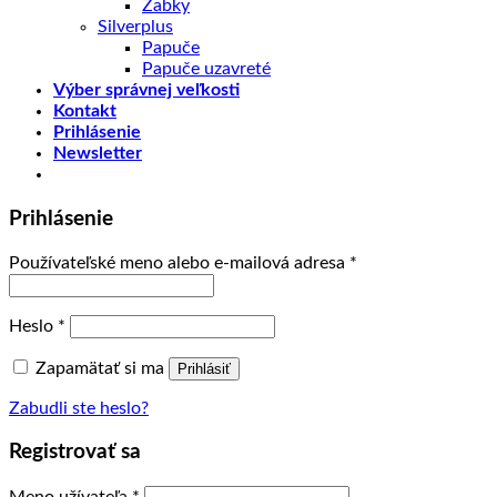
Žabky
Silverplus
Papuče
Papuče uzavreté
Výber správnej veľkosti
Kontakt
Prihlásenie
Newsletter
Prihlásenie
Používateľské meno alebo e-mailová adresa
*
Heslo
*
Zapamätať si ma
Prihlásiť
Zabudli ste heslo?
Registrovať sa