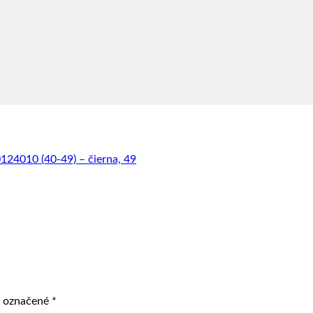
124010 (40-49) – čierna, 49
ú označené
*