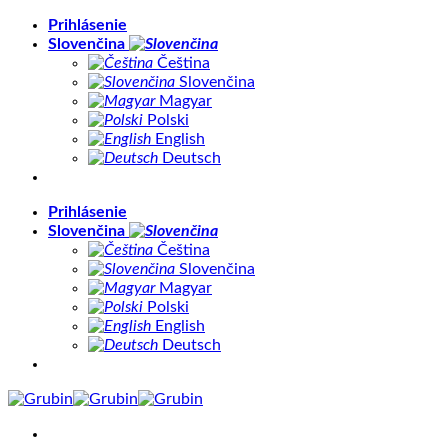
Skip
Prihlásenie
to
Slovenčina
content
Čeština
Slovenčina
Magyar
Polski
English
Deutsch
Prihlásenie
Slovenčina
Čeština
Slovenčina
Magyar
Polski
English
Deutsch