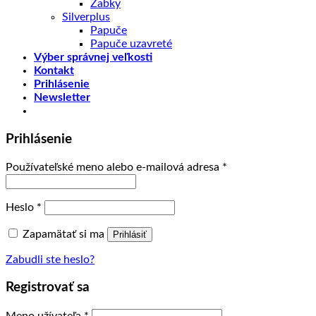
Žabky
Silverplus
Papuče
Papuče uzavreté
Výber správnej veľkosti
Kontakt
Prihlásenie
Newsletter
Prihlásenie
Používateľské meno alebo e-mailová adresa
*
Heslo
*
Zapamätať si ma
Prihlásiť
Zabudli ste heslo?
Registrovať sa