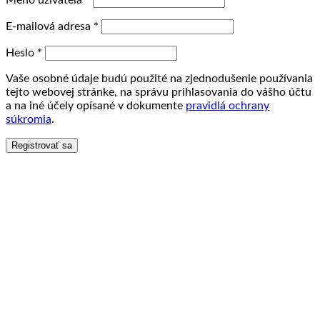
Meno užívateľa
*
E-mailová adresa
*
Heslo
*
Vaše osobné údaje budú použité na zjednodušenie používania
tejto webovej stránke, na správu prihlasovania do vášho účtu
a na iné účely opísané v dokumente
pravidlá ochrany
súkromia
.
Registrovať sa