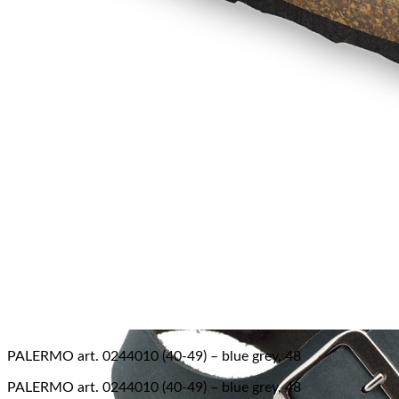
Žiadne produkty v košíku.
Vrátiť sa do obchodu
PALERMO art. 0244010 (40-49) – blue grey, 48
PALERMO art. 0244010 (40-49) – blue grey, 48