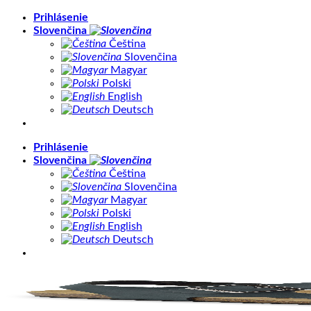
Skip
Prihlásenie
to
Slovenčina
content
Čeština
Slovenčina
Magyar
Polski
English
Deutsch
Prihlásenie
Slovenčina
Čeština
Slovenčina
Magyar
Polski
English
Deutsch