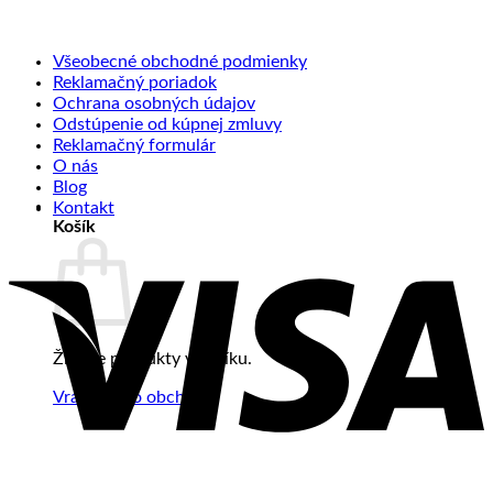
Všeobecné obchodné podmienky
Reklamačný poriadok
Ochrana osobných údajov
Odstúpenie od kúpnej zmluvy
Reklamačný formulár
O nás
Blog
Kontakt
Košík
Žiadne produkty v košíku.
Vrátiť sa do obchodu