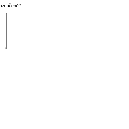
 označené
*