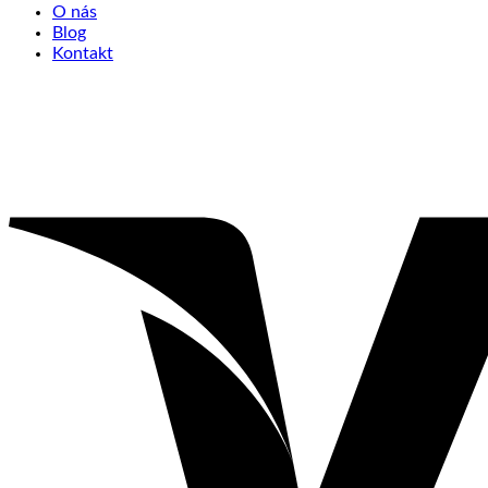
O nás
Blog
Kontakt