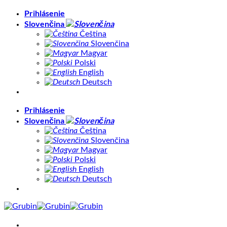
Skip
Prihlásenie
to
Slovenčina
content
Čeština
Slovenčina
Magyar
Polski
English
Deutsch
Prihlásenie
Slovenčina
Čeština
Slovenčina
Magyar
Polski
English
Deutsch