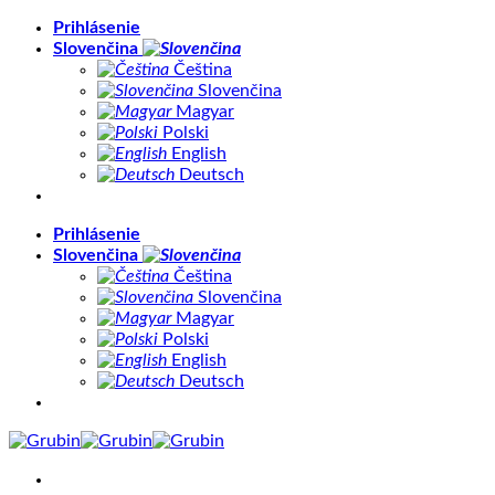
Skip
Prihlásenie
to
Slovenčina
content
Čeština
Slovenčina
Magyar
Polski
English
Deutsch
Prihlásenie
Slovenčina
Čeština
Slovenčina
Magyar
Polski
English
Deutsch