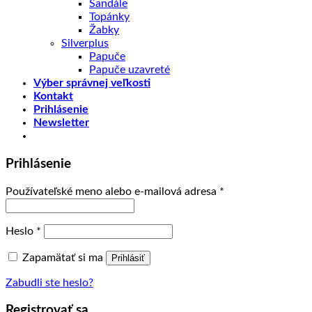
Sandále
Topánky
Žabky
Silverplus
Papuče
Papuče uzavreté
Výber správnej veľkosti
Kontakt
Prihlásenie
Newsletter
Prihlásenie
Používateľské meno alebo e-mailová adresa
*
Heslo
*
Zapamätať si ma
Prihlásiť
Zabudli ste heslo?
Registrovať sa