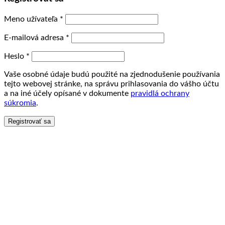
Meno užívateľa
*
E-mailová adresa
*
Heslo
*
Vaše osobné údaje budú použité na zjednodušenie používania
tejto webovej stránke, na správu prihlasovania do vášho účtu
a na iné účely opísané v dokumente
pravidlá ochrany
súkromia
.
Registrovať sa