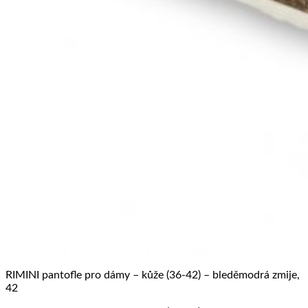
RIMINI pantofle pro dámy – kůže (36-42) – bleděmodrá zmije,
42