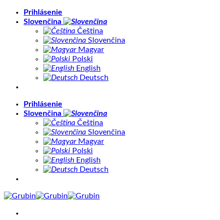
Skip
Prihlásenie
to
Slovenčina
content
Čeština
Slovenčina
Magyar
Polski
English
Deutsch
Prihlásenie
Slovenčina
Čeština
Slovenčina
Magyar
Polski
English
Deutsch