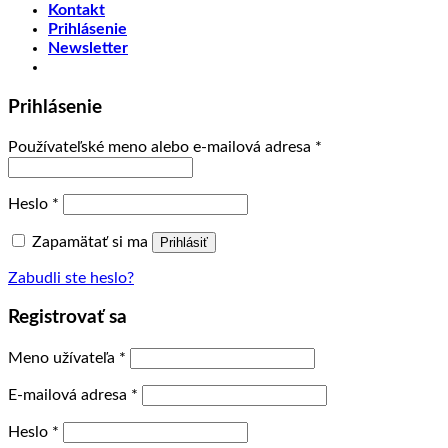
Kontakt
Prihlásenie
Newsletter
Prihlásenie
Používateľské meno alebo e-mailová adresa
*
Heslo
*
Zapamätať si ma
Prihlásiť
Zabudli ste heslo?
Registrovať sa
Meno užívateľa
*
E-mailová adresa
*
Heslo
*