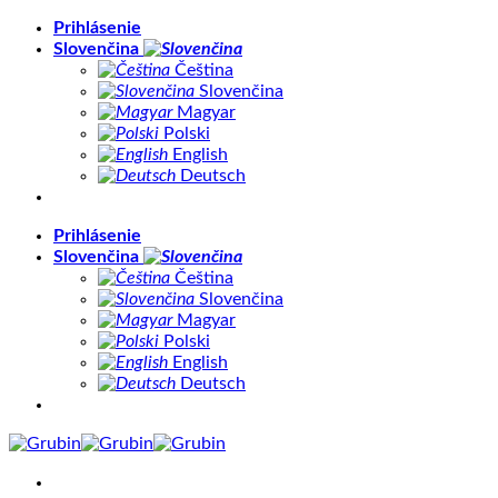
Skip
Prihlásenie
to
Slovenčina
content
Čeština
Slovenčina
Magyar
Polski
English
Deutsch
Prihlásenie
Slovenčina
Čeština
Slovenčina
Magyar
Polski
English
Deutsch