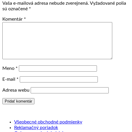
Vaša e-mailová adresa nebude zverejnená.
Vyžadované polia
sú označené
*
Komentár
*
Meno
*
E-mail
*
Adresa webu
Všeobecné obchodné podmienky
Reklamačný poriadok