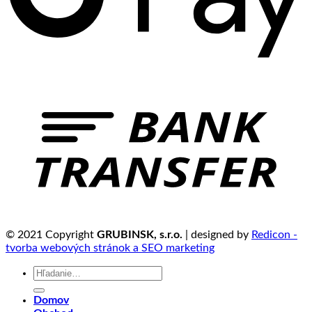
© 2021 Copyright
GRUBINSK, s.r.o.
| designed by
Redicon -
tvorba webových stránok a SEO marketing
Hľadať:
Domov