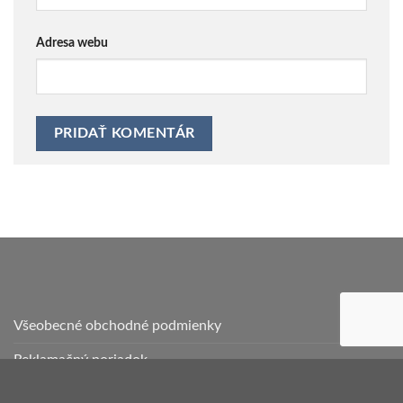
Adresa webu
Všeobecné obchodné podmienky
Reklamačný poriadok
Ochrana osobných údajov