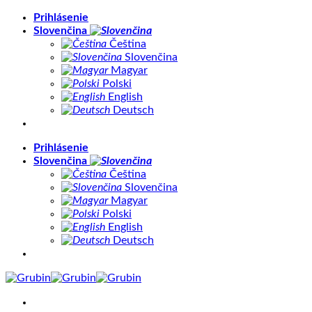
Skip
Prihlásenie
to
Slovenčina
content
Čeština
Slovenčina
Magyar
Polski
English
Deutsch
Prihlásenie
Slovenčina
Čeština
Slovenčina
Magyar
Polski
English
Deutsch