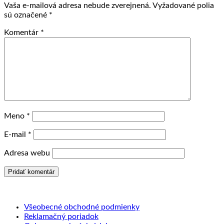
Vaša e-mailová adresa nebude zverejnená.
Vyžadované polia
sú označené
*
Komentár
*
Meno
*
E-mail
*
Adresa webu
Všeobecné obchodné podmienky
Reklamačný poriadok