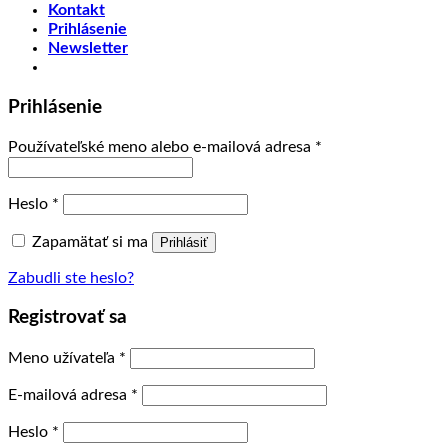
Kontakt
Prihlásenie
Newsletter
Prihlásenie
Používateľské meno alebo e-mailová adresa
*
Heslo
*
Zapamätať si ma
Prihlásiť
Zabudli ste heslo?
Registrovať sa
Meno užívateľa
*
E-mailová adresa
*
Heslo
*