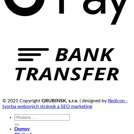
© 2021 Copyright
GRUBINSK, s.r.o.
| designed by
Redicon -
tvorba webových stránok a SEO marketing
Hľadať:
Domov