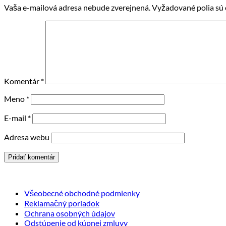
Vaša e-mailová adresa nebude zverejnená.
Vyžadované polia sú
Komentár
*
Meno
*
E-mail
*
Adresa webu
Všeobecné obchodné podmienky
Reklamačný poriadok
Ochrana osobných údajov
Odstúpenie od kúpnej zmluvy