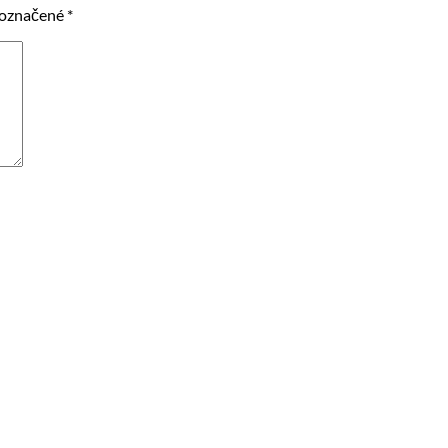
 označené
*