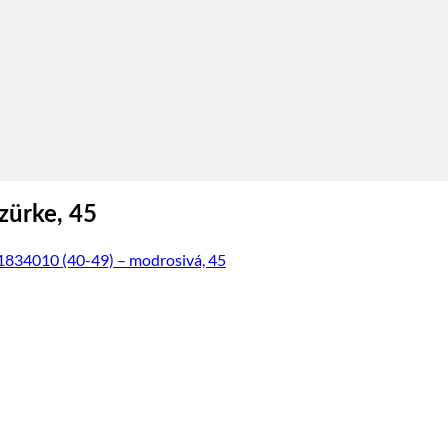
zürke, 45
1834010 (40-49) – modrosivá, 45