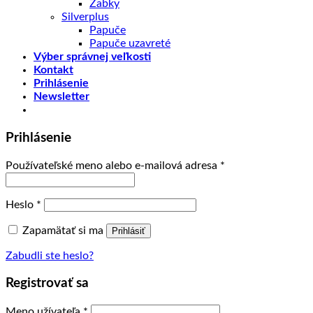
Žabky
Silverplus
Papuče
Papuče uzavreté
Výber správnej veľkosti
Kontakt
Prihlásenie
Newsletter
Prihlásenie
Používateľské meno alebo e-mailová adresa
*
Heslo
*
Zapamätať si ma
Prihlásiť
Zabudli ste heslo?
Registrovať sa
Meno užívateľa
*