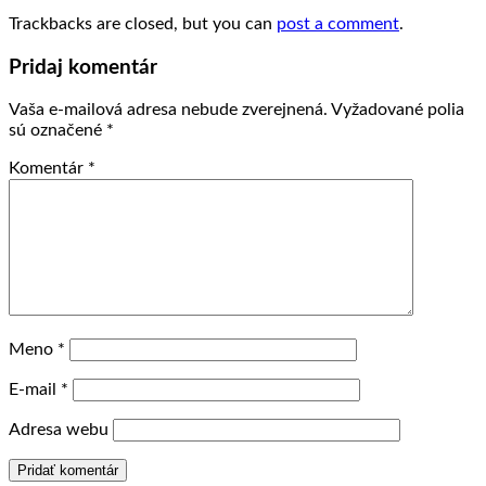
Trackbacks are closed, but you can
post a comment
.
Pridaj komentár
Vaša e-mailová adresa nebude zverejnená.
Vyžadované polia
sú označené
*
Komentár
*
Meno
*
E-mail
*
Adresa webu