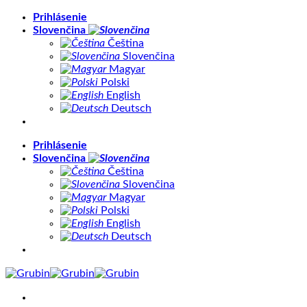
Skip
Prihlásenie
to
Slovenčina
content
Čeština
Slovenčina
Magyar
Polski
English
Deutsch
Prihlásenie
Slovenčina
Čeština
Slovenčina
Magyar
Polski
English
Deutsch