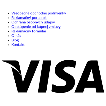
Všeobecné obchodné podmienky
Reklamačný poriadok
Ochrana osobných údajov
Odstúpenie od kúpnej zmluvy
Reklamačný formulár
O nás
Blog
Kontakt