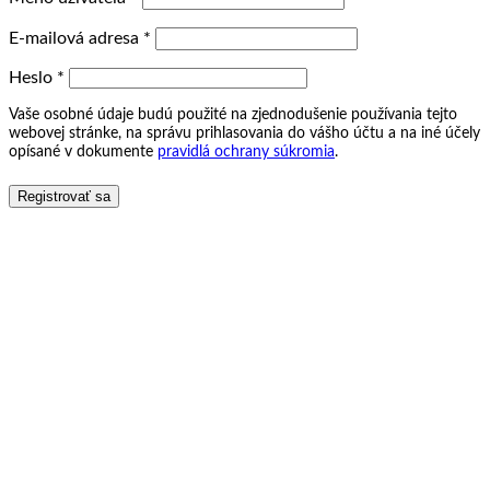
E-mailová adresa
*
Heslo
*
Vaše osobné údaje budú použité na zjednodušenie používania tejto
webovej stránke, na správu prihlasovania do vášho účtu a na iné účely
opísané v dokumente
pravidlá ochrany súkromia
.
Registrovať sa