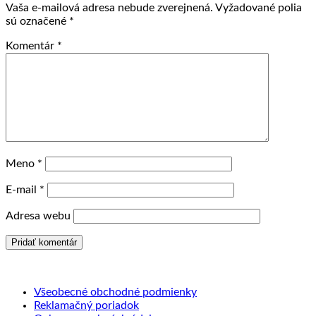
Vaša e-mailová adresa nebude zverejnená.
Vyžadované polia
sú označené
*
Komentár
*
Meno
*
E-mail
*
Adresa webu
Všeobecné obchodné podmienky
Reklamačný poriadok