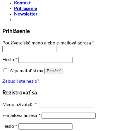
Kontakt
Prihlásenie
Newsletter
Prihlásenie
Používateľské meno alebo e-mailová adresa
*
Heslo
*
Zapamätať si ma
Prihlásiť
Zabudli ste heslo?
Registrovať sa
Meno užívateľa
*
E-mailová adresa
*
Heslo
*