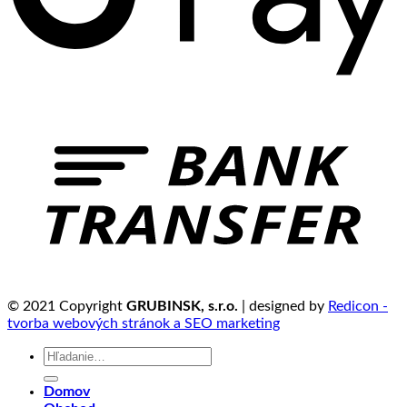
© 2021 Copyright
GRUBINSK, s.r.o.
| designed by
Redicon -
tvorba webových stránok a SEO marketing
Hľadať:
Domov