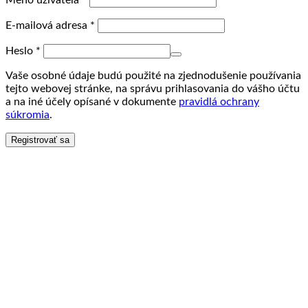
Meno užívateľa
*
E-mailová adresa
*
Heslo
*
Vaše osobné údaje budú použité na zjednodušenie používania
tejto webovej stránke, na správu prihlasovania do vášho účtu
a na iné účely opísané v dokumente
pravidlá ochrany
súkromia
.
Registrovať sa