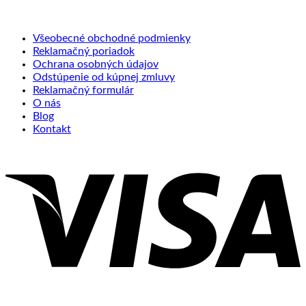
Všeobecné obchodné podmienky
Reklamačný poriadok
Ochrana osobných údajov
Odstúpenie od kúpnej zmluvy
Reklamačný formulár
O nás
Blog
Kontakt