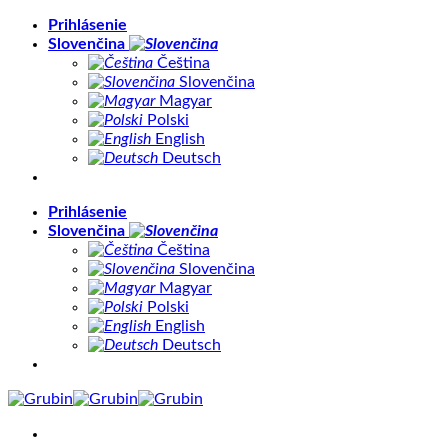
Skip
Prihlásenie
to
Slovenčina
content
Čeština
Slovenčina
Magyar
Polski
English
Deutsch
Prihlásenie
Slovenčina
Čeština
Slovenčina
Magyar
Polski
English
Deutsch