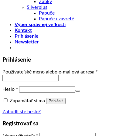
Žabky
Silverplus
Papuče
Papuče uzavreté
Výber správnej veľkosti
Kontakt
Prihlásenie
Newsletter
Prihlásenie
Používateľské meno alebo e-mailová adresa
*
Heslo
*
Zapamätať si ma
Prihlásiť
Zabudli ste heslo?
Registrovať sa