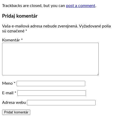
Trackbacks are closed, but you can
post a comment
.
Pridaj komentár
Vaša e-mailová adresa nebude zverejnená.
Vyžadované polia
sú označené
*
Komentár
*
Meno
*
E-mail
*
Adresa webu