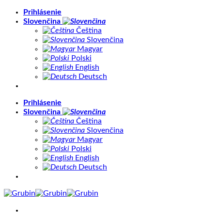
Skip
Prihlásenie
to
Slovenčina
content
Čeština
Slovenčina
Magyar
Polski
English
Deutsch
Prihlásenie
Slovenčina
Čeština
Slovenčina
Magyar
Polski
English
Deutsch