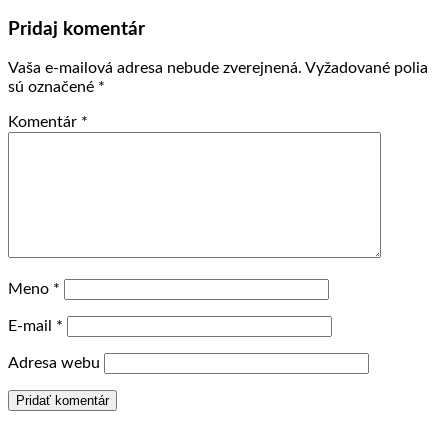
Pridaj komentár
Vaša e-mailová adresa nebude zverejnená.
Vyžadované polia
sú označené
*
Komentár
*
Meno
*
E-mail
*
Adresa webu