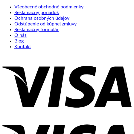
Všeobecné obchodné podmienky
Reklamačný poriadok
Ochrana osobných údajov
Odstúpenie od kúpnej zmluvy
Reklamačný formulár
O nás
Blog
Kontakt