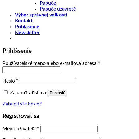
Papuče
Papuče uzavreté
Výber správnej veľkosti
Kontakt
Prihlásenie
Newsletter
Prihlásenie
Používateľské meno alebo e-mailová adresa
*
Heslo
*
Zapamätať si ma
Prihlásiť
Zabudli ste heslo?
Registrovať sa
Meno užívateľa
*