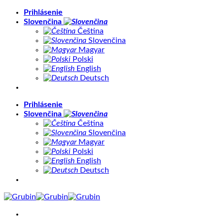
Skip
Prihlásenie
to
Slovenčina
content
Čeština
Slovenčina
Magyar
Polski
English
Deutsch
Prihlásenie
Slovenčina
Čeština
Slovenčina
Magyar
Polski
English
Deutsch