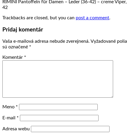
RIMINI Pantoffeln für Damen – Leder (36-42) – creme Viper,
42
Trackbacks are closed, but you can
post a comment
.
Pridaj komentár
Vaša e-mailová adresa nebude zverejnená.
Vyžadované polia
sú označené
*
Komentár
*
Meno
*
E-mail
*
Adresa webu