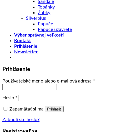
Sandále
Topánky
Žabky
Silverplus
Papuče
Papuče uzavreté
Výber správnej veľkosti
Kontakt
Prihlásenie
Newsletter
Prihlásenie
Používateľské meno alebo e-mailová adresa
*
Heslo
*
Zapamätať si ma
Prihlásiť
Zabudli ste heslo?
Registrovať sa