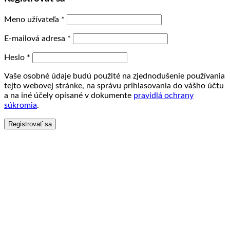
Meno užívateľa
*
E-mailová adresa
*
Heslo
*
Vaše osobné údaje budú použité na zjednodušenie používania
tejto webovej stránke, na správu prihlasovania do vášho účtu
a na iné účely opísané v dokumente
pravidlá ochrany
súkromia
.
Registrovať sa