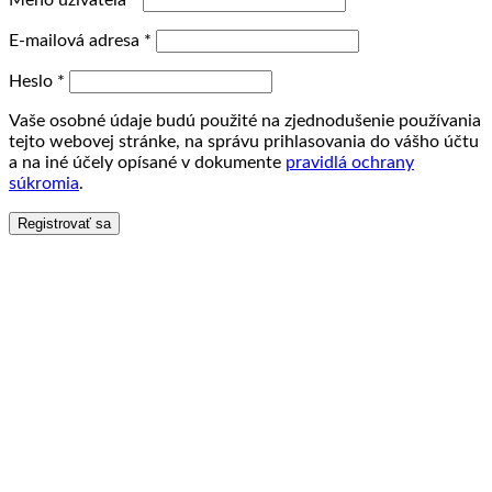
Meno užívateľa
*
E-mailová adresa
*
Heslo
*
Vaše osobné údaje budú použité na zjednodušenie používania
tejto webovej stránke, na správu prihlasovania do vášho účtu
a na iné účely opísané v dokumente
pravidlá ochrany
súkromia
.
Registrovať sa