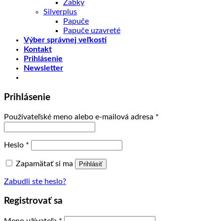
Žabky
Silverplus
Papuče
Papuče uzavreté
Výber správnej veľkosti
Kontakt
Prihlásenie
Newsletter
Prihlásenie
Používateľské meno alebo e-mailová adresa
*
Heslo
*
Zapamätať si ma
Prihlásiť
Zabudli ste heslo?
Registrovať sa