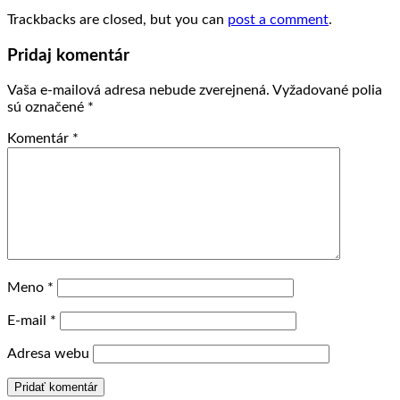
Trackbacks are closed, but you can
post a comment
.
Pridaj komentár
Vaša e-mailová adresa nebude zverejnená.
Vyžadované polia
sú označené
*
Komentár
*
Meno
*
E-mail
*
Adresa webu