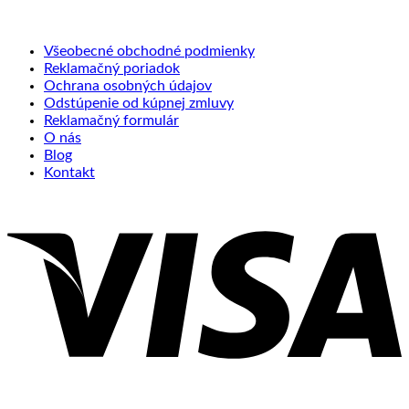
Všeobecné obchodné podmienky
Reklamačný poriadok
Ochrana osobných údajov
Odstúpenie od kúpnej zmluvy
Reklamačný formulár
O nás
Blog
Kontakt