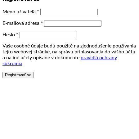
Meno užívateľa
*
E-mailová adresa
*
Heslo
*
Vaše osobné údaje budú použité na zjednodušenie používania
tejto webovej stránke, na správu prihlasovania do vášho účtu
a na iné účely opísané v dokumente
pravidlá ochrany
súkromia
.
Registrovať sa