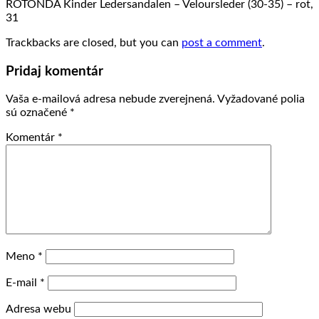
ROTONDA Kinder Ledersandalen – Veloursleder (30-35) – rot,
31
Trackbacks are closed, but you can
post a comment
.
Pridaj komentár
Vaša e-mailová adresa nebude zverejnená.
Vyžadované polia
sú označené
*
Komentár
*
Meno
*
E-mail
*
Adresa webu