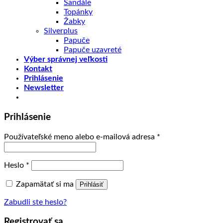
Sandále
Topánky
Žabky
Silverplus
Papuče
Papuče uzavreté
Výber správnej veľkosti
Kontakt
Prihlásenie
Newsletter
Prihlásenie
Používateľské meno alebo e-mailová adresa
*
Heslo
*
Zapamätať si ma
Prihlásiť
Zabudli ste heslo?
Registrovať sa