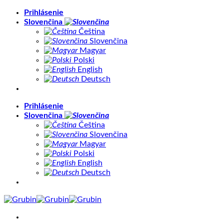
Skip
Prihlásenie
to
Slovenčina
content
Čeština
Slovenčina
Magyar
Polski
English
Deutsch
Prihlásenie
Slovenčina
Čeština
Slovenčina
Magyar
Polski
English
Deutsch