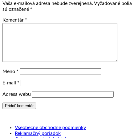
Vaša e-mailová adresa nebude zverejnená.
Vyžadované polia
sú označené
*
Komentár
*
Meno
*
E-mail
*
Adresa webu
Všeobecné obchodné podmienky
Reklamačný poriadok