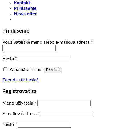
Kontakt
Prihlásenie
Newsletter
Prihlásenie
Používateľské meno alebo e-mailová adresa
*
Heslo
*
Zapamätať si ma
Prihlásiť
Zabudli ste heslo?
Registrovať sa
Meno užívateľa
*
E-mailová adresa
*
Heslo
*