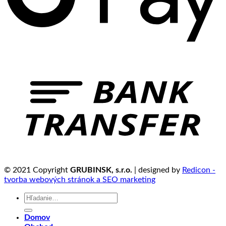
© 2021 Copyright
GRUBINSK, s.r.o.
| designed by
Redicon -
tvorba webových stránok a SEO marketing
Hľadať:
Domov