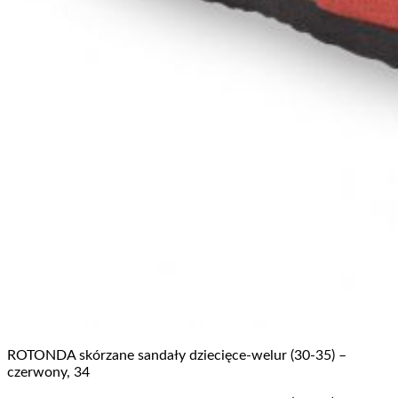
ROTONDA skórzane sandały dziecięce-welur (30-35) –
czerwony, 34