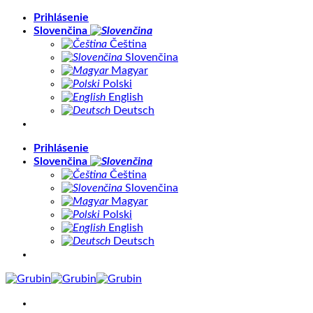
Skip
Prihlásenie
to
Slovenčina
content
Čeština
Slovenčina
Magyar
Polski
English
Deutsch
Prihlásenie
Slovenčina
Čeština
Slovenčina
Magyar
Polski
English
Deutsch