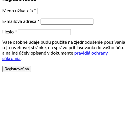
Meno užívateľa
*
E-mailová adresa
*
Heslo
*
Vaše osobné údaje budú použité na zjednodušenie používania
tejto webovej stránke, na správu prihlasovania do vášho účtu
a na iné účely opísané v dokumente
pravidlá ochrany
súkromia
.
Registrovať sa