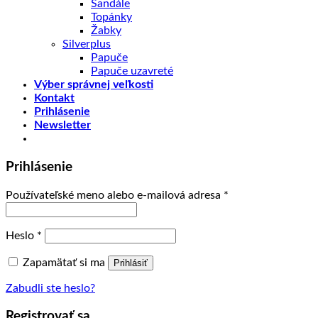
Sandále
Topánky
Žabky
Silverplus
Papuče
Papuče uzavreté
Výber správnej veľkosti
Kontakt
Prihlásenie
Newsletter
Prihlásenie
Používateľské meno alebo e-mailová adresa
*
Heslo
*
Zapamätať si ma
Prihlásiť
Zabudli ste heslo?
Registrovať sa