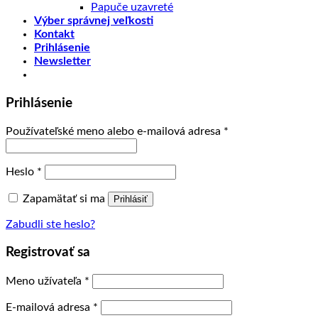
Papuče uzavreté
Výber správnej veľkosti
Kontakt
Prihlásenie
Newsletter
Prihlásenie
Používateľské meno alebo e-mailová adresa
*
Heslo
*
Zapamätať si ma
Prihlásiť
Zabudli ste heslo?
Registrovať sa
Meno užívateľa
*
E-mailová adresa
*