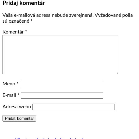
Pridaj komentár
Vaša e-mailová adresa nebude zverejnená.
Vyžadované polia
sú označené
*
Komentár
*
Meno
*
E-mail
*
Adresa webu