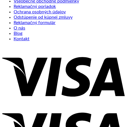
Všeobecné obchodné podmienky
Reklamačný poriadok
Ochrana osobných údajov
Odstúpenie od kúpnej zmluvy
Reklamačný formulár
O nás
Blog
Kontakt