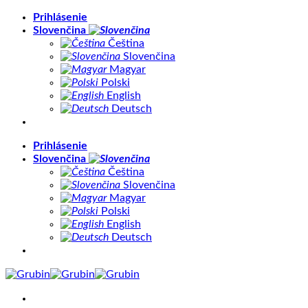
Skip
Prihlásenie
to
Slovenčina
content
Čeština
Slovenčina
Magyar
Polski
English
Deutsch
Prihlásenie
Slovenčina
Čeština
Slovenčina
Magyar
Polski
English
Deutsch