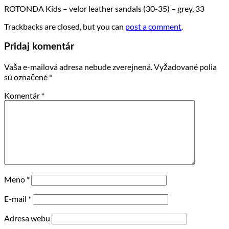
ROTONDA Kids – velor leather sandals (30-35) – grey, 33
Trackbacks are closed, but you can
post a comment
.
Pridaj komentár
Vaša e-mailová adresa nebude zverejnená.
Vyžadované polia
sú označené
*
Komentár
*
Meno
*
E-mail
*
Adresa webu