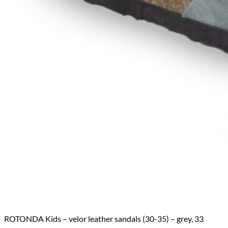
ROTONDA Kids – velor leather sandals (30-35) – grey, 33