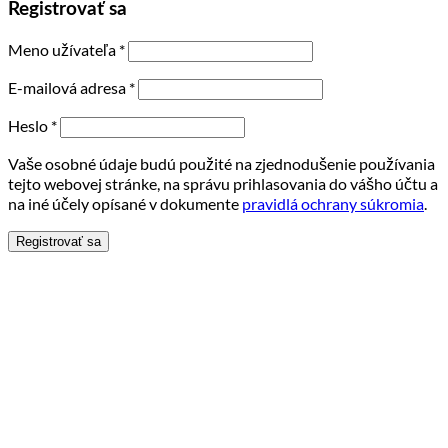
Registrovať sa
Meno užívateľa
*
E-mailová adresa
*
Heslo
*
Vaše osobné údaje budú použité na zjednodušenie používania
tejto webovej stránke, na správu prihlasovania do vášho účtu a
na iné účely opísané v dokumente
pravidlá ochrany súkromia
.
Registrovať sa