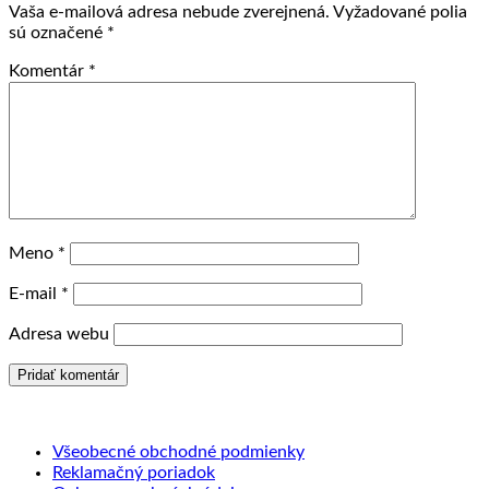
Vaša e-mailová adresa nebude zverejnená.
Vyžadované polia
sú označené
*
Komentár
*
Meno
*
E-mail
*
Adresa webu
Všeobecné obchodné podmienky
Reklamačný poriadok