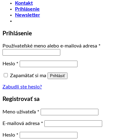
Kontakt
Prihlásenie
Newsletter
Prihlásenie
Používateľské meno alebo e-mailová adresa
*
Heslo
*
Zapamätať si ma
Prihlásiť
Zabudli ste heslo?
Registrovať sa
Meno užívateľa
*
E-mailová adresa
*
Heslo
*