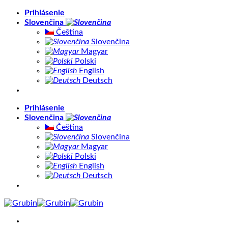
Skip
Prihlásenie
to
Slovenčina
content
Čeština
Slovenčina
Magyar
Polski
English
Deutsch
Prihlásenie
Slovenčina
Čeština
Slovenčina
Magyar
Polski
English
Deutsch