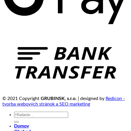
© 2021 Copyright
GRUBINSK, s.r.o.
| designed by
Redicon -
tvorba webových stránok a SEO marketing
Hľadať:
Domov