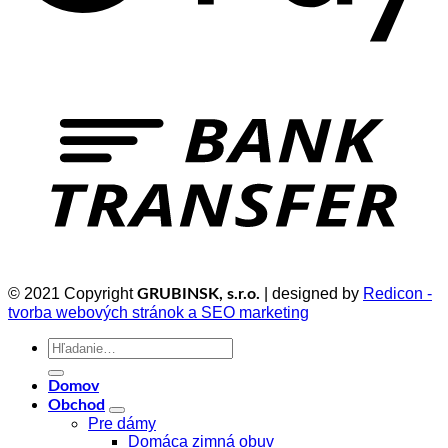
© 2021 Copyright
| designed by
Redicon -
GRUBINSK, s.r.o.
tvorba webových stránok a SEO marketing
Hľadať:
Domov
Obchod
Pre dámy
Domáca zimná obuv