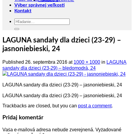
Výber správnej veľkosti
Kontakt
Hľadať:
LAGUNA sandały dla dzieci (23-29) –
jasnoniebieski, 24
Published
26. septembra 2016
at
1000 × 1000
in
LAGUNA
sandały dla dzieci (23-29) – bledomodrá, 24
LAGUNA sandały dla dzieci (23-29) – jasnoniebieski, 24
LAGUNA sandały dla dzieci (23-29) – jasnoniebieski, 24
Trackbacks are closed, but you can
post a comment
.
Pridaj komentár
Vaša e-mailová adresa nebude zverejnená.
Vyžadované