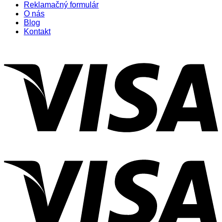
Reklamačný formulár
O nás
Blog
Kontakt