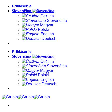
Skip
Prihlásenie
to
Slovenčina
content
Čeština
Slovenčina
Magyar
Polski
English
Deutsch
Prihlásenie
Slovenčina
Čeština
Slovenčina
Magyar
Polski
English
Deutsch