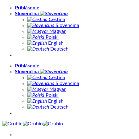
Skip
Prihlásenie
to
Slovenčina
content
Čeština
Slovenčina
Magyar
Polski
English
Deutsch
Prihlásenie
Slovenčina
Čeština
Slovenčina
Magyar
Polski
English
Deutsch