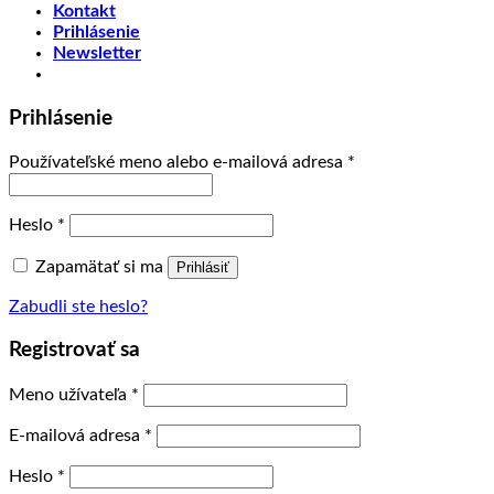
Kontakt
Prihlásenie
Newsletter
Prihlásenie
Používateľské meno alebo e-mailová adresa
*
Heslo
*
Zapamätať si ma
Prihlásiť
Zabudli ste heslo?
Registrovať sa
Meno užívateľa
*
E-mailová adresa
*
Heslo
*