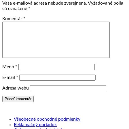
Vaša e-mailová adresa nebude zverejnená.
Vyžadované polia
sú označené
*
Komentár
*
Meno
*
E-mail
*
Adresa webu
Všeobecné obchodné podmienky
Reklamačný poriadok