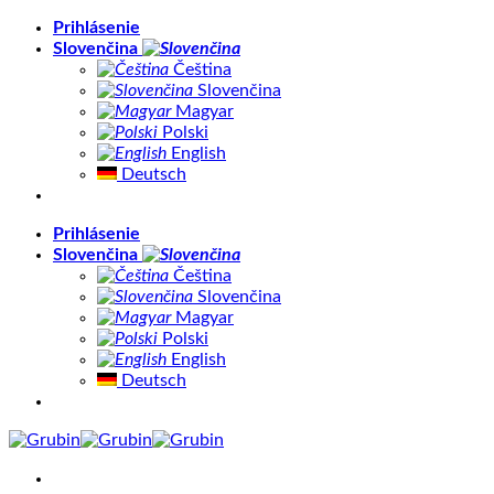
Skip
Prihlásenie
to
Slovenčina
content
Čeština
Slovenčina
Magyar
Polski
English
Deutsch
Prihlásenie
Slovenčina
Čeština
Slovenčina
Magyar
Polski
English
Deutsch