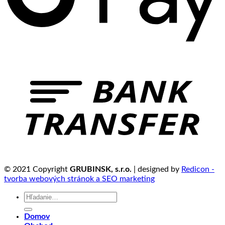
© 2021 Copyright
GRUBINSK, s.r.o.
| designed by
Redicon -
tvorba webových stránok a SEO marketing
Hľadať:
Domov