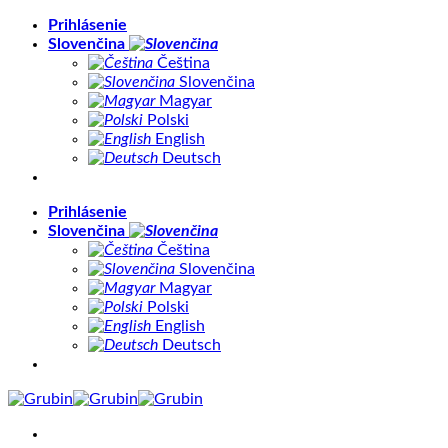
Skip
Prihlásenie
to
Slovenčina
content
Čeština
Slovenčina
Magyar
Polski
English
Deutsch
Prihlásenie
Slovenčina
Čeština
Slovenčina
Magyar
Polski
English
Deutsch