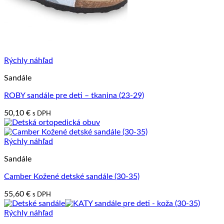
Rýchly náhľad
Sandále
ROBY sandále pre deti – tkanina (23-29)
50,10
€
s DPH
Rýchly náhľad
Sandále
Camber Kožené detské sandále (30-35)
55,60
€
s DPH
Rýchly náhľad