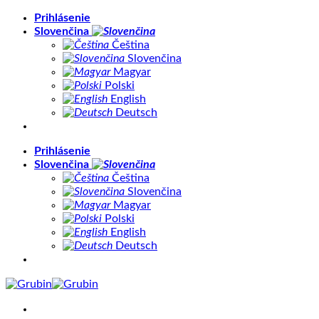
Skip
Prihlásenie
to
Slovenčina
content
Čeština
Slovenčina
Magyar
Polski
English
Deutsch
Prihlásenie
Slovenčina
Čeština
Slovenčina
Magyar
Polski
English
Deutsch