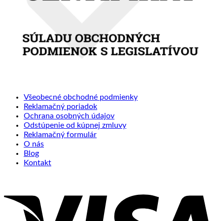
Všeobecné obchodné podmienky
Reklamačný poriadok
Ochrana osobných údajov
Odstúpenie od kúpnej zmluvy
Reklamačný formulár
O nás
Blog
Kontakt