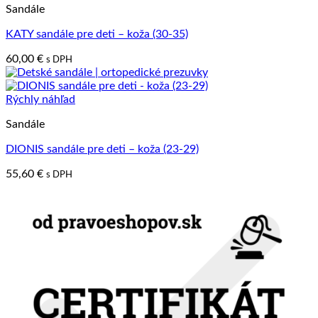
Sandále
KATY sandále pre deti – koža (30-35)
60,00
€
s DPH
Rýchly náhľad
Sandále
DIONIS sandále pre deti – koža (23-29)
55,60
€
s DPH