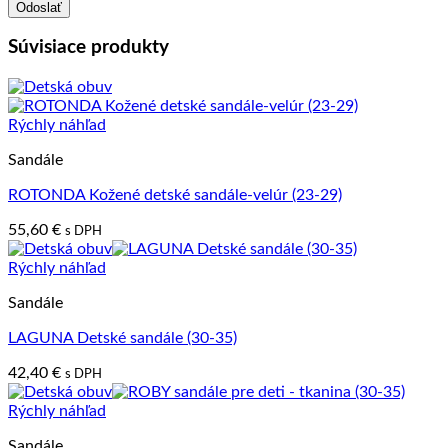
Súvisiace produkty
Rýchly náhľad
Sandále
ROTONDA Kožené detské sandále-velúr (23-29)
55,60
€
s DPH
Rýchly náhľad
Sandále
LAGUNA Detské sandále (30-35)
42,40
€
s DPH
Rýchly náhľad
Sandále