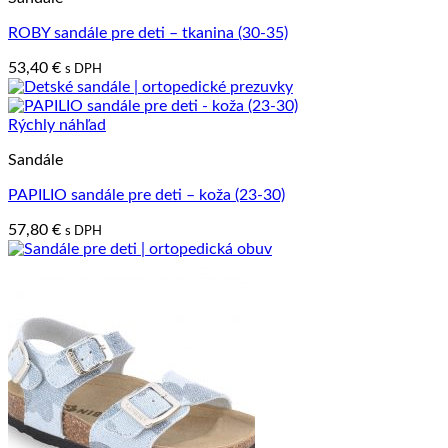
ROBY sandále pre deti – tkanina (30-35)
53,40
€
s DPH
Rýchly náhľad
Sandále
PAPILIO sandále pre deti – koža (23-30)
57,80
€
s DPH