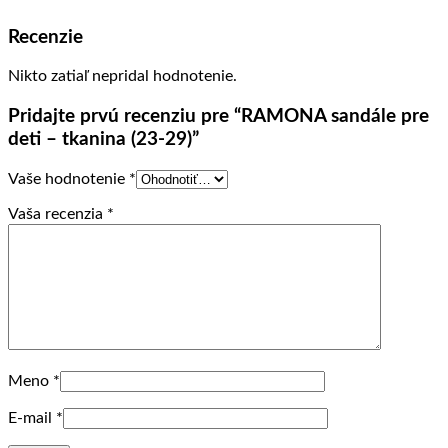
Recenzie
Nikto zatiaľ nepridal hodnotenie.
Pridajte prvú recenziu pre “RAMONA sandále pre
deti – tkanina (23-29)”
Vaše hodnotenie
*
Vaša recenzia
*
Meno
*
E-mail
*